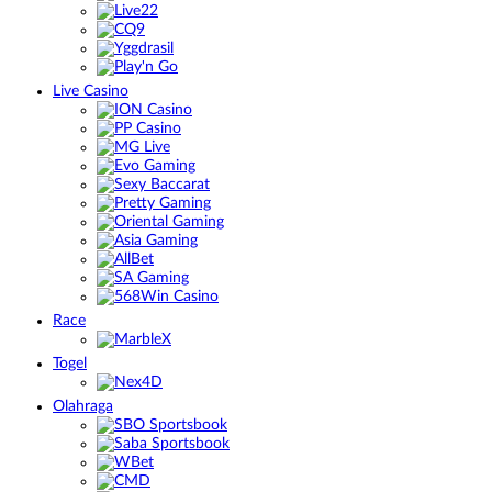
Live Casino
Race
Togel
Olahraga