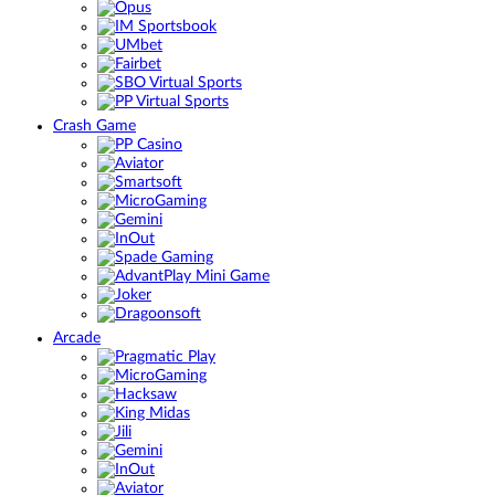
Crash Game
Arcade