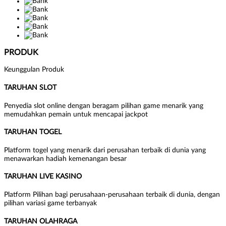
PRODUK
Keunggulan Produk
TARUHAN SLOT
Penyedia slot online dengan beragam pilihan game menarik yang
memudahkan pemain untuk mencapai jackpot
TARUHAN TOGEL
Platform togel yang menarik dari perusahan terbaik di dunia yang
menawarkan hadiah kemenangan besar
TARUHAN LIVE KASINO
Platform Pilihan bagi perusahaan-perusahaan terbaik di dunia, dengan
pilihan variasi game terbanyak
TARUHAN OLAHRAGA