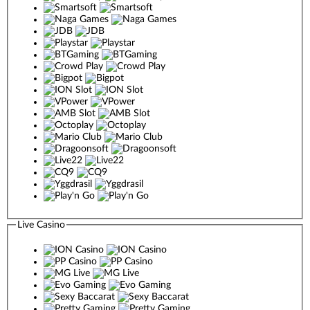
Live Casino