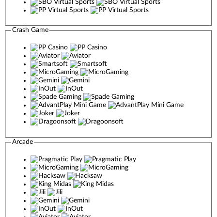
Crash Game
Arcade