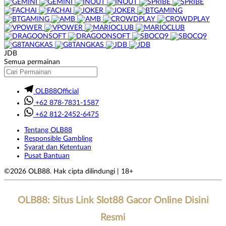
JDB
Semua permainan
OLB88Official
+62 878-7831-1587
+62 812-2452-6475
Tentang OLB88
Responsible Gambling
Syarat dan Ketentuan
Pusat Bantuan
©2026 OLB88. Hak cipta dilindungi | 18+
OLB88: Situs Link Slot88 Gacor Online Disini
Resmi