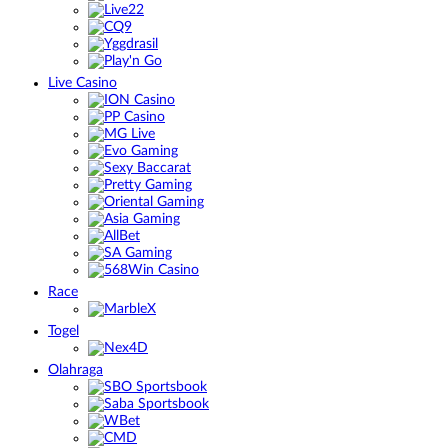
Live Casino
Race
Togel
Olahraga