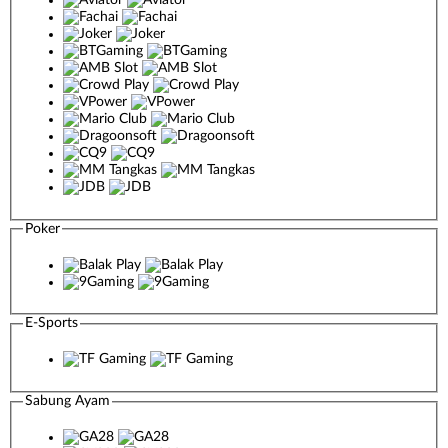
Poker
E-Sports
Sabung Ayam