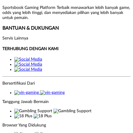
Sportsbook Gaming Platform Terbaik menawarkan lebih banyak game,
odds yang lebih tinggi, dan menyediakan pilihan yang lebih banyak
untuk pemain.
BANTUAN & DUKUNGAN
Servis Lainnya
TERHUBUNG DENGAN KAMI
Bersertifikasi Dari
Tanggung Jawab Bermain
Browser Yang Didukung