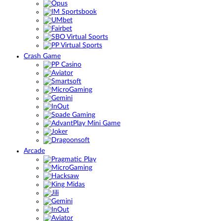
Crash Game
Arcade