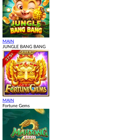
MAIN
JUNGLE BANG BANG
MAIN
Fortune Gems