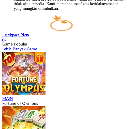
tidak akan tersedia. Kami memohon maaf atas ketidaknyamanan
yang mungkin ditimbulkan.
Jackpot
Play
IDR
Game Populer
Lebih Banyak Game
MAIN
Fortune of Olympus