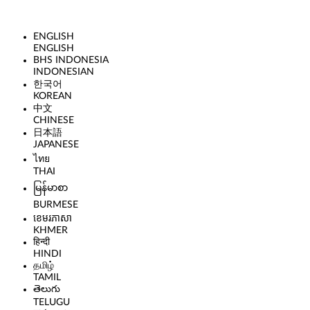
ENGLISH
ENGLISH
BHS INDONESIA
INDONESIAN
한국어
KOREAN
中文
CHINESE
日本語
JAPANESE
ไทย
THAI
မြန်မာစာ
BURMESE
ខេមរភាសា
KHMER
हिन्दी
HINDI
தமிழ்
TAMIL
తెలుగు
TELUGU