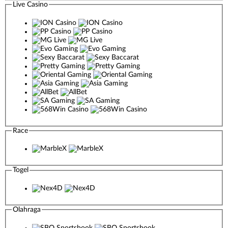
Live Casino
Race
Togel
Olahraga