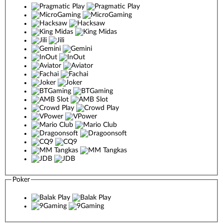
Poker