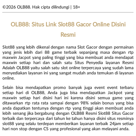
©2026 OLB88. Hak cipta dilindungi | 18+
OLB88: Situs Link Slot88 Gacor Online Disini
Resmi
Slot88 yang lebih dikenal dengan nama Slot Gacor dengan permainan
yang jenis lebih dari 88 game terbaik sepanjang masa dengan rtp
maxwin Jacpot yang paling tinggi yang bisa membuat anda mendapat
maxwin setiap hari dan salah satu Situs Penyedia layanan Resmi
Adalah OLB88 yaitu salah satu slot online terpercaya yang sudah lama
menyediakan layanan ini yang sangat mudah anda temukan di layanan
online.
Selain bisa mendapatkan promo banyak juga event event terbaru
setiap hari di OLB88, Anda juga bisa mendapatkan Jackpot yang
maxwin setiap hari disini hari ini karena disini semua game yang
ditawarkan rtp rata rata sampai dengan 98% selain bonus yang bisa
anda dapatkan tentunya dengan rtp yang tinggi akan membuat anda
lebih senang jika bergabung dengan OLB88 Resmi Slot88 Situs Gacor
terbaik dan terpercaya dari tahun ke tahun hanya disini situs resminya
slot88 yang selalu terdepan memberikan layanan terbaik 24jam setiap
hari non stop dengan CS yang profesional yang akan melayani anda.