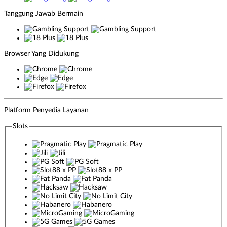
Tanggung Jawab Bermain
Browser Yang Didukung
Platform Penyedia Layanan
Slots