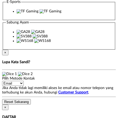
E-Sports
Sabung Ayam
×
Lupa Kata Sandi?
Pilih Metode Kontak
Jika Anda tidak lagi memiliki akses ke email atau nomor telepon yang
terhubung ke akun Anda, hubungi
Customer Support
.
×
DAFTAR