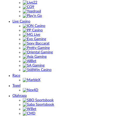
Live Casino
Race
Togel
Olahraga