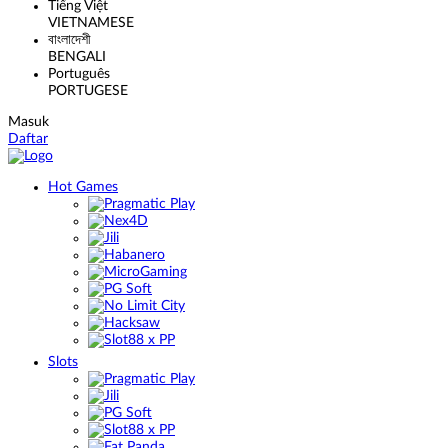
Tiếng Việt
VIETNAMESE
বাংলাদেশী
BENGALI
Português
PORTUGESE
Masuk
Daftar
Hot Games
Slots