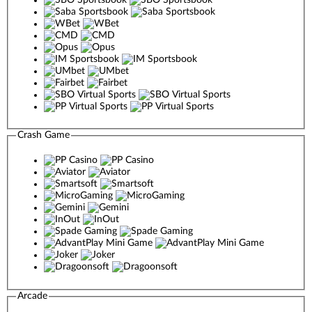
Crash Game
Arcade